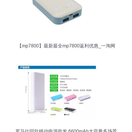
【mp7800】最新最全mp7800返利优惠_一淘网
罗马仕同款移动电源批发 6600mAh大容量多场景