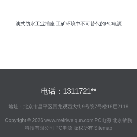
澳式防水工业插座 工矿环境中不可替代的PC电源
选择
电话：1311721**
地址：北京市昌平区回龙观西大街9号院7号楼18层2118
Copyright © 2026
www.meiriweiqun.com
PC电源
北京敏鹏
科技有限公司
PC电源
版权所有
Sitemap