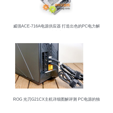
威强ACE-716A电源供应器 打造出色的PC电力解
决方案
ROG 光刃G21CX主机详细图解评测 PC电源的独
特设计与性能解析